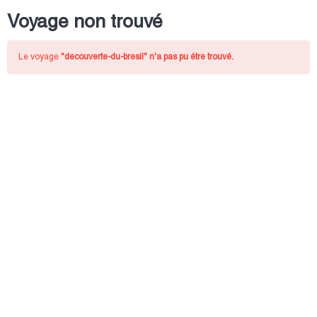
Voyage non trouvé
Le voyage
"decouverte-du-bresil"
n'a pas pu étre trouvé.