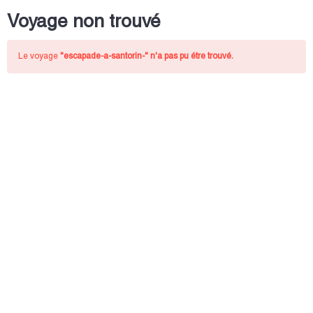
Voyage non trouvé
Le voyage
"escapade-a-santorin-"
n'a pas pu étre trouvé.