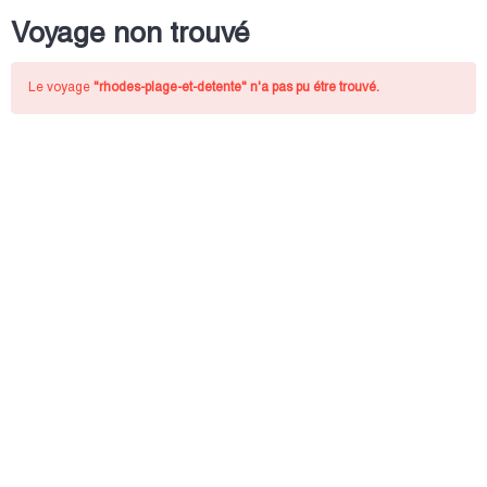
Voyage non trouvé
Le voyage
"rhodes-plage-et-detente"
n'a pas pu étre trouvé.