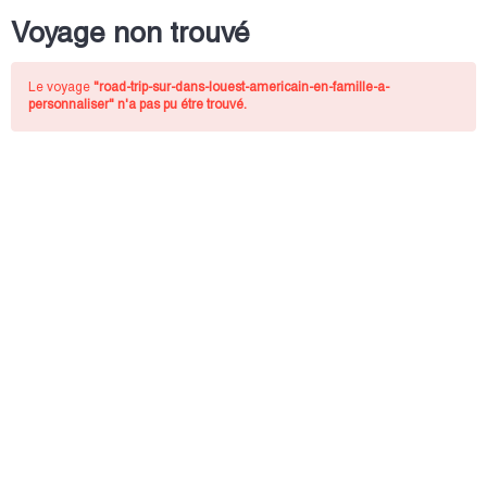
Voyage non trouvé
Le voyage
"road-trip-sur-dans-louest-americain-en-famille-a-
personnaliser"
n'a pas pu étre trouvé.