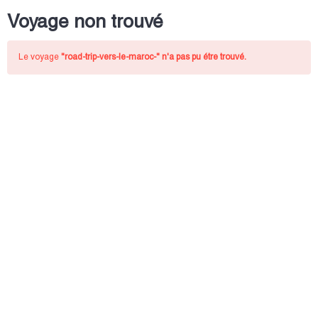
Voyage non trouvé
Le voyage
"road-trip-vers-le-maroc-"
n'a pas pu étre trouvé.