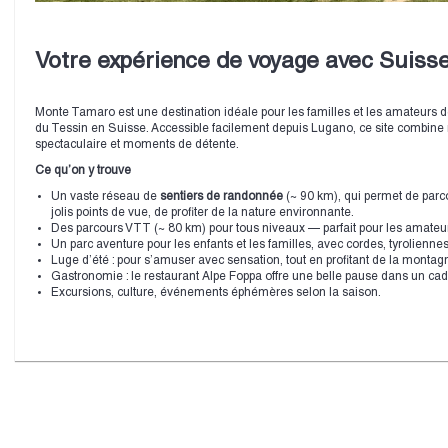
Votre expérience de voyage avec Suisse
Monte Tamaro est une destination idéale pour les familles et les amateurs de
du Tessin en Suisse. Accessible facilement depuis Lugano, ce site combine n
spectaculaire et moments de détente.
Ce qu’on y trouve
Un vaste réseau de
sentiers de randonnée
(~ 90 km), qui permet de parco
jolis points de vue, de profiter de la nature environnante.
Des parcours VTT (~ 80 km) pour tous niveaux — parfait pour les amateurs
Un parc aventure pour les enfants et les familles, avec cordes, tyroliennes
Luge d’été : pour s’amuser avec sensation, tout en profitant de la mon
Gastronomie : le restaurant Alpe Foppa offre une belle pause dans un c
Excursions, culture, événements éphémères selon la saison.