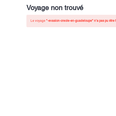
Voyage non trouvé
Le voyage
"-evasion-creole-en-guadeloupe"
n'a pas pu étre 