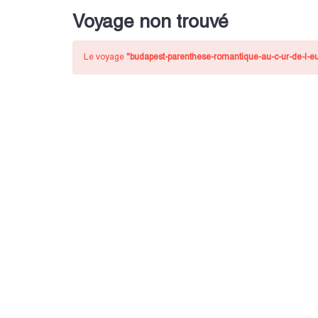
Voyage non trouvé
Le voyage
"budapest-parenthese-romantique-au-c-ur-de-l-e