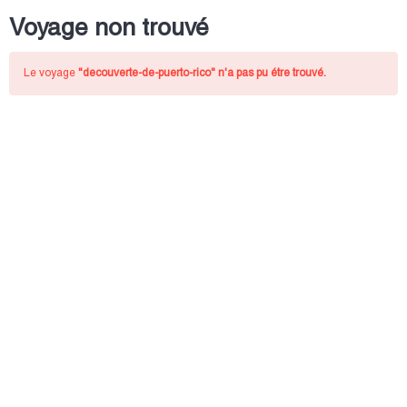
Voyage non trouvé
Le voyage
"decouverte-de-puerto-rico"
n'a pas pu étre trouvé.