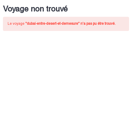
Voyage non trouvé
Le voyage
"dubai-entre-desert-et-demesure"
n'a pas pu étre trouvé.