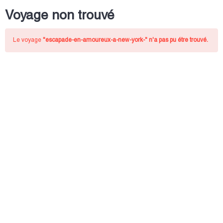
Voyage non trouvé
Le voyage
"escapade-en-amoureux-a-new-york-"
n'a pas pu étre trouvé.