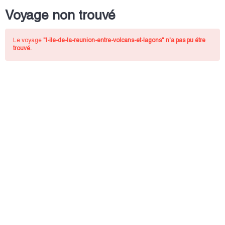
Voyage non trouvé
Le voyage
"l-ile-de-la-reunion-entre-volcans-et-lagons"
n'a pas pu étre
trouvé.