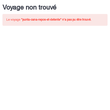
Voyage non trouvé
Le voyage
"punta-cana-repos-et-detente"
n'a pas pu étre trouvé.